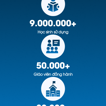
9.000.000
+
Học sinh sử dụng
50.000
+
Giáo viên đồng hành