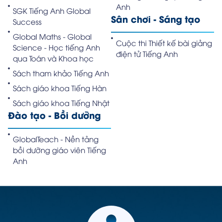
Anh
SGK Tiếng Anh Global
Sân chơi - Sáng tạo
Success
Global Maths - Global
Cuộc thi Thiết kế bài giảng
Science - Học tiếng Anh
điện tử Tiếng Anh
qua Toán và Khoa học
Sách tham khảo Tiếng Anh
Sách giáo khoa Tiếng Hàn
Sách giáo khoa Tiếng Nhật
Đào tạo - Bồi dưỡng
GlobalTeach - Nền tảng
bồi dưỡng giáo viên Tiếng
Anh