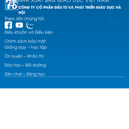
CÔNG TY CỔ PHẦN ĐẦU TƯ VÀ PHÁT TRIỂN GIÁO DỤC HÀ
NỘI
Theo dõi chúng tôi:
Điều khoản và Điều kiện
Chính sách bảo mật
Giảng dạy – học tập
Ôn luyện – Khảo thí
Đào tạo – Bồi dưỡng
Sân chơi – Sáng tạo