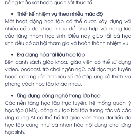
bảng khảo sát hoặc quan sát thực tế.
Thiết kế nhiệm vụ theo nhiều mức độ
Một hoạt động học tập có thể được xây dựng với
nhiều cấp độ khác nhau để phù hợp với năng lực
của từng nhóm học sinh. Điều này giúp tất cả học
sinh đều có cơ hội tham gia và hoàn thành nhiệm vụ.
Đa dạng hóa tài liệu học tập
Bên cạnh sách giáo khoa, giáo viên có thể sử dụng
video, podcast, trò chơi ngôn ngữ, bài đọc trực tuyến
hoặc các nguồn học liệu số để đáp ứng sở thích và
phong cách học tập khác nhau.
Ứng dụng công nghệ trong lớp học
Các nền tảng học tập trực tuyến, hệ thống quản lý
học tập (LMS), công cụ tạo bài tập tương tác và các
ứng dụng AI có thể hỗ trợ giáo viên theo dõi tiến độ
học tập cũng như cá nhân hóa nội dung cho từng
học sinh.