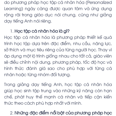
do phương pháp học tập cá nhân hóa (Personalized
Learning) ngày càng được quan tâm và ứng dụng
rộng rãi trong giáo dục nói chung, cũng như giảng
dạy tiếng Anh nói riêng.
Học tập cá nhân hóa là gì?
Học tập cá nhân hóa là phương pháp thiết kế quá
trình học tập dựa trên đặc điểm, nhu cầu, năng lực,
sở thích và mục tiêu riêng của từng người học. Thay vì
áp dụng một lộ trình giống nhau cho tất cả, giáo viên
sẽ điều chỉnh nội dung, phương pháp, tốc độ học và
hình thức đánh giá sao cho phù hợp với từng cá
nhân hoặc từng nhóm đối tượng.
Trong giảng dạy tiếng Anh, học tập cá nhân hóa
giúp học sinh tập trung vào những kỹ năng còn hạn
chế, phát huy thế mạnh cá nhân và tiếp cận kiến
thức theo cách phù hợp nhất với mình.
Những đặc điểm nổi bật của phương pháp học