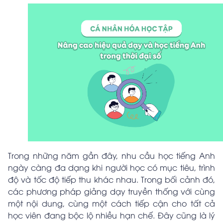
Trong những năm gần đây, nhu cầu học tiếng Anh
ngày càng đa dạng khi người học có mục tiêu, trình
độ và tốc độ tiếp thu khác nhau. Trong bối cảnh đó,
các phương pháp giảng dạy truyền thống với cùng
một nội dung, cùng một cách tiếp cận cho tất cả
học viên đang bộc lộ nhiều hạn chế. Đây cũng là lý