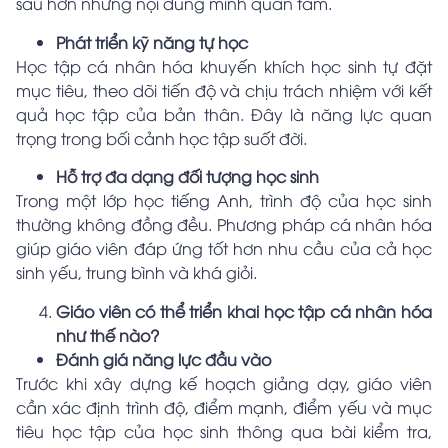
sâu hơn những nội dung mình quan tâm.
Phát triển kỹ năng tự học
Học tập cá nhân hóa khuyến khích học sinh tự đặt
mục tiêu, theo dõi tiến độ và chịu trách nhiệm với kết
quả học tập của bản thân. Đây là năng lực quan
trọng trong bối cảnh học tập suốt đời.
Hỗ trợ đa dạng đối tượng học sinh
Trong một lớp học tiếng Anh, trình độ của học sinh
thường không đồng đều. Phương pháp cá nhân hóa
giúp giáo viên đáp ứng tốt hơn nhu cầu của cả học
sinh yếu, trung bình và khá giỏi.
Giáo viên có thể triển khai học tập cá nhân hóa
như thế nào?
Đánh giá năng lực đầu vào
Trước khi xây dựng kế hoạch giảng dạy, giáo viên
cần xác định trình độ, điểm mạnh, điểm yếu và mục
tiêu học tập của học sinh thông qua bài kiểm tra,