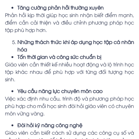
Tăng cường phản hồi thường xuyên
Phản hồi kịp thời giúp học sinh nhận biết điểm mạnh,
điểm cần cải thiện và điều chỉnh phương pháp học
tập phù hợp hơn.
Những thách thức khi áp dụng học tập cá nhân
hóa
Tốn thời gian và công sức chuẩn bị
Giáo viên cần thiết kế nhiều hoạt động và lộ trình học
tập khác nhau để phù hợp với từng đối tượng học
sinh.
Yêu cầu năng lực chuyên môn cao
Việc xác định nhu cầu, trình độ và phương pháp học
phù hợp cho mỗi học sinh đòi hỏi giáo viên có chuyên
môn vững vàng.
Đòi hỏi kỹ năng công nghệ
Giáo viên cần biết cách sử dụng các công cụ số và