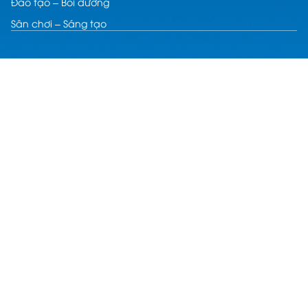
Đào tạo – Bồi dưỡng
Sân chơi – Sáng tạo