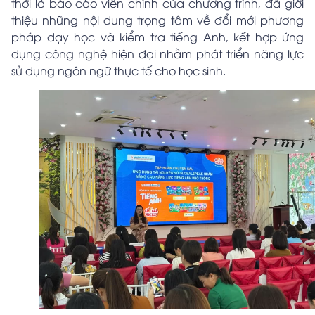
thời là báo cáo viên chính của chương trình, đã giới
thiệu những nội dung trọng tâm về đổi mới phương
pháp dạy học và kiểm tra tiếng Anh, kết hợp ứng
dụng công nghệ hiện đại nhằm phát triển năng lực
sử dụng ngôn ngữ thực tế cho học sinh.