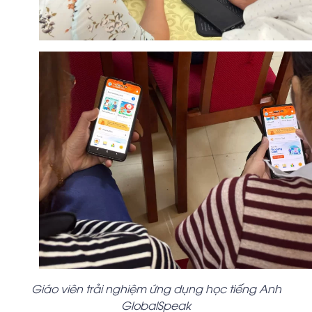
Giáo viên trải nghiệm ứng dụng học tiếng Anh
GlobalSpeak