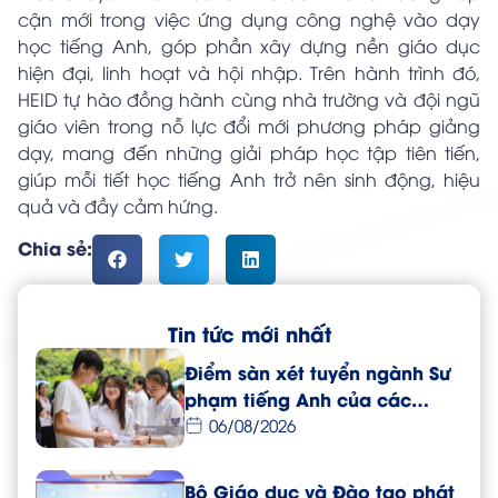
cận mới trong việc ứng dụng công nghệ vào dạy
học tiếng Anh, góp phần xây dựng nền giáo dục
hiện đại, linh hoạt và hội nhập. Trên hành trình đó,
HEID tự hào đồng hành cùng nhà trường và đội ngũ
giáo viên trong nỗ lực đổi mới phương pháp giảng
dạy, mang đến những giải pháp học tập tiên tiến,
giúp mỗi tiết học tiếng Anh trở nên sinh động, hiệu
quả và đầy cảm hứng.
Chia sẻ:
Tin tức mới nhất
Điểm sàn xét tuyển ngành Sư
phạm tiếng Anh của các
trường đại học năm 2026
06/08/2026
Bộ Giáo dục và Đào tạo phát