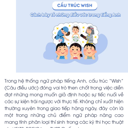
Trong hệ thống ngữ pháp tiếng Anh, cấu trúc “Wish”
(Câu điều ước) đóng vai trò then chốt trong việc diễn
đạt những mong muốn giả định hoặc sự tiếc nuối về
các sự kiện trái ngược với thực tế. Không chỉ xuất hiện
thường xuyên trong giao tiếp hàng ngày, đây còn là
một trong những chủ điểm ngữ pháp nâng cao
mang tính phân loại thí sinh trong các kỳ thi học thuật